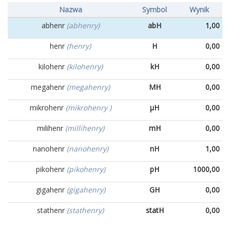
Nazwa
Symbol
Wynik
abhenr
(abhenry)
abH
1,00
henr
(henry)
H
0,00
kilohenr
(kilohenry)
kH
0,00
megahenr
(megahenry)
MH
0,00
mikrohenr
(mikrohenry )
µH
0,00
milihenr
(millihenry)
mH
0,00
nanohenr
(nanohenry)
nH
1,00
pikohenr
(pikohenry)
pH
1000,00
gigahenr
(gigahenry)
GH
0,00
stathenr
(stathenry)
statH
0,00