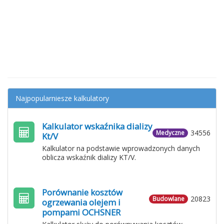
Najpopularniesze kalkulatory
Kalkulator wskaźnika dializy
34556
Medyczne
Kt/V
Kalkulator na podstawie wprowadzonych danych
oblicza wskaźnik dializy KT/V.
Porównanie kosztów
20823
Budowlane
ogrzewania olejem i
pompami OCHSNER