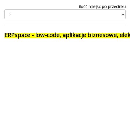
ilość miejsc po przecinku
ERPspace - low-code, aplikacje biznesowe, e