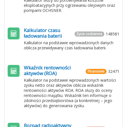
Kalkulator służy do porównywania kosztów
eksploatacyjnych przy ogrzewaniu olejowym oraz
pompami OCHSNER.
Kalkulator czasu
148581
Życie codzienne
ładowania baterii
Kalkulator na podstawie wprowadzonych danych
oblicza przewidywany czas ładowania baterii.
Wkaźnik rentowności
32471
Finansowe
aktywów (ROA)
Kalkulator na podstawie wprowadzonych wartości
zysku netto oraz aktywów oblicza wskaźnik
rentowności aktywów ROA. ROA służy do oceny
rentowności majątku. Wskaźnik ten informuje o
zdolności przedsiębiorstwa (a konkretniej – jego
aktywów) do generowania zysku.
Rozpad radioaktywny