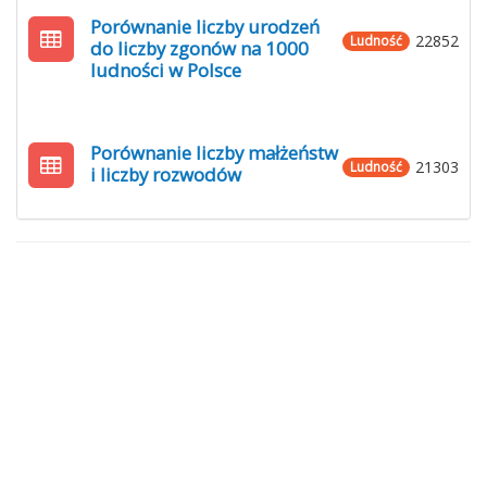
Porównanie liczby urodzeń
22852
Ludność
do liczby zgonów na 1000
ludności w Polsce
Porównanie liczby małżeństw
21303
Ludność
i liczby rozwodów