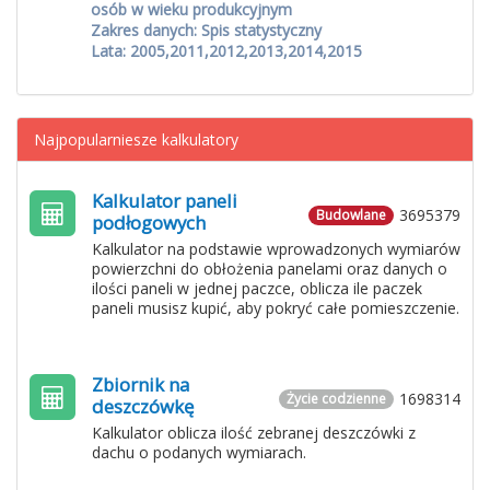
osób w wieku produkcyjnym
Zakres danych: Spis statystyczny
Lata: 2005,2011,2012,2013,2014,2015
Najpopularniesze kalkulatory
Kalkulator paneli
3695379
Budowlane
podłogowych
Kalkulator na podstawie wprowadzonych wymiarów
powierzchni do obłożenia panelami oraz danych o
ilości paneli w jednej paczce, oblicza ile paczek
paneli musisz kupić, aby pokryć całe pomieszczenie.
Zbiornik na
1698314
Życie codzienne
deszczówkę
Kalkulator oblicza ilość zebranej deszczówki z
dachu o podanych wymiarach.