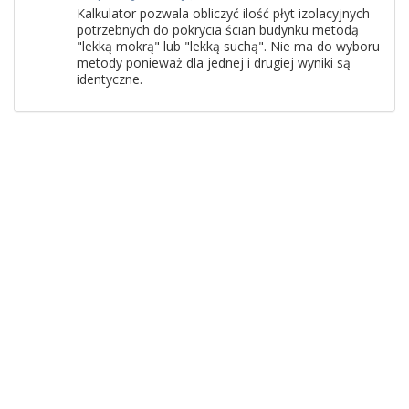
Kalkulator pozwala obliczyć ilość płyt izolacyjnych
potrzebnych do pokrycia ścian budynku metodą
"lekką mokrą" lub "lekką suchą". Nie ma do wyboru
metody ponieważ dla jednej i drugiej wyniki są
identyczne.