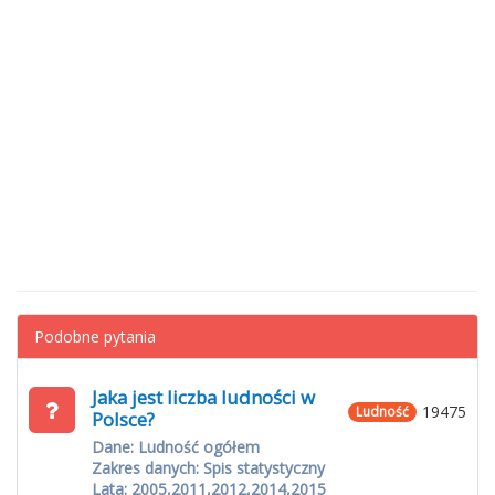
Podobne pytania
Jaka jest liczba ludności w
19475
Ludność
Polsce?
Dane: Ludność ogółem
Zakres danych: Spis statystyczny
Lata: 2005,2011,2012,2014,2015