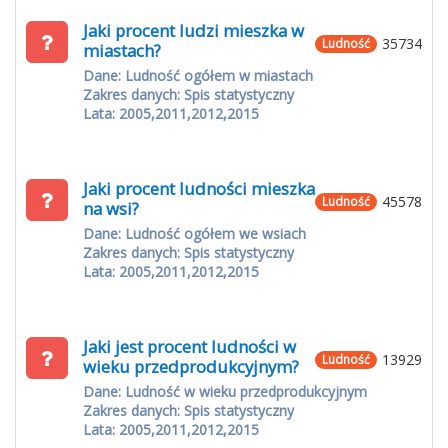
Jaki procent ludzi mieszka w
35734
Ludność
miastach?
Dane: Ludność ogółem w miastach
Zakres danych: Spis statystyczny
Lata: 2005,2011,2012,2015
Jaki procent ludności mieszka
45578
Ludność
na wsi?
Dane: Ludność ogółem we wsiach
Zakres danych: Spis statystyczny
Lata: 2005,2011,2012,2015
Jaki jest procent ludności w
13929
Ludność
wieku przedprodukcyjnym?
Dane: Ludność w wieku przedprodukcyjnym
Zakres danych: Spis statystyczny
Lata: 2005,2011,2012,2015