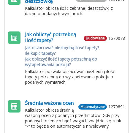
deszczówkę
Kalkulator oblicza ilość zebranej deszczówki z
dachu o podanych wymiarach.
Jak obliczyć potrzebną
1570078
Budowlane
ilość tapety?
Jak oszacować niezbędną ilość tapety?
Ile kupić tapety?
Jak obliczyć ilość tapety potrzebną do
wytapetowania pokoju?
Kalkulator pozwala oszacować niezbędną ilość
tapety potrzebną do wytapetowania pokoju o
podanych wymiarach.
Średnia ważona ocen
1279891
Matematyczne
Kalkulator oblicza średnią
ważoną ocen z podanych przedmiotów. Gdy przy
podanych ocenach bądź wagach znajdzie się znak
"-" to będzie on automatycznie niwelowany.