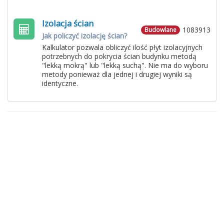
Izolacja ścian
1083913
Budowlane
Jak policzyć izolację ścian?
Kalkulator pozwala obliczyć ilość płyt izolacyjnych
potrzebnych do pokrycia ścian budynku metodą
"lekką mokrą" lub "lekką suchą". Nie ma do wyboru
metody ponieważ dla jednej i drugiej wyniki są
identyczne.