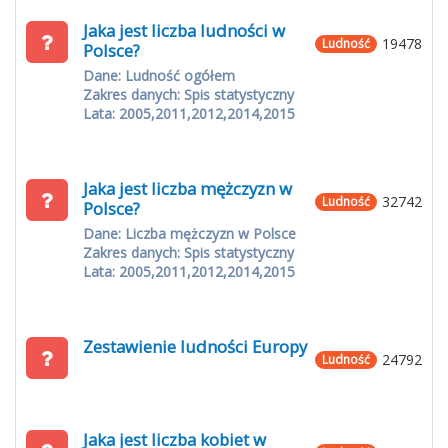
Jaka jest liczba ludności w
19478
Ludność
Polsce?
Dane: Ludność ogółem
Zakres danych: Spis statystyczny
Lata: 2005,2011,2012,2014,2015
Jaka jest liczba mężczyzn w
32742
Ludność
Polsce?
Dane: Liczba mężczyzn w Polsce
Zakres danych: Spis statystyczny
Lata: 2005,2011,2012,2014,2015
Zestawienie ludności Europy
24792
Ludność
Jaka jest liczba kobiet w