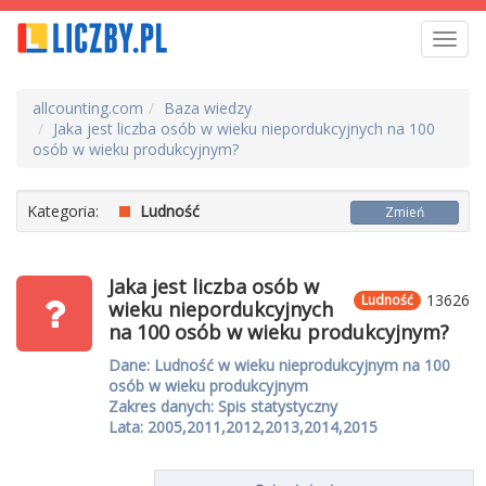
Toggl
navig
allcounting.com
Baza wiedzy
Jaka jest liczba osób w wieku niepordukcyjnych na 100
osób w wieku produkcyjnym?
Kategoria:
Ludność
Zmień
Jaka jest liczba osób w
13626
Ludność
wieku niepordukcyjnych
na 100 osób w wieku produkcyjnym?
Dane: Ludność w wieku nieprodukcyjnym na 100
osób w wieku produkcyjnym
Zakres danych: Spis statystyczny
Lata: 2005,2011,2012,2013,2014,2015