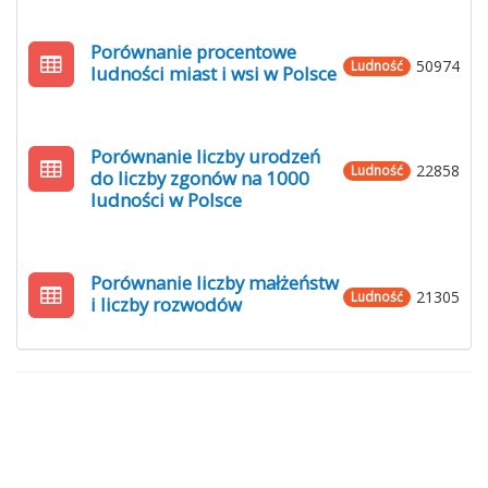
Porównanie procentowe
50974
Ludność
ludności miast i wsi w Polsce
Porównanie liczby urodzeń
22858
Ludność
do liczby zgonów na 1000
ludności w Polsce
Porównanie liczby małżeństw
21305
Ludność
i liczby rozwodów