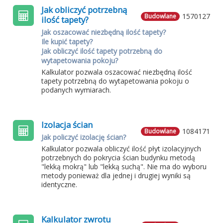
Jak obliczyć potrzebną
1570127
Budowlane
ilość tapety?
Jak oszacować niezbędną ilość tapety?
Ile kupić tapety?
Jak obliczyć ilość tapety potrzebną do
wytapetowania pokoju?
Kalkulator pozwala oszacować niezbędną ilość
tapety potrzebną do wytapetowania pokoju o
podanych wymiarach.
Izolacja ścian
1084171
Budowlane
Jak policzyć izolację ścian?
Kalkulator pozwala obliczyć ilość płyt izolacyjnych
potrzebnych do pokrycia ścian budynku metodą
"lekką mokrą" lub "lekką suchą". Nie ma do wyboru
metody ponieważ dla jednej i drugiej wyniki są
identyczne.
Kalkulator zwrotu