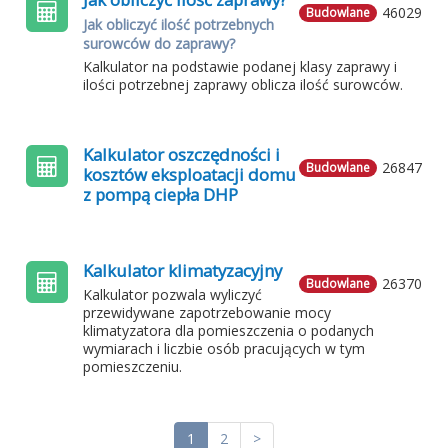
46029
Budowlane
Jak obliczyć ilość potrzebnych
surowców do zaprawy?
Kalkulator na podstawie podanej klasy zaprawy i
ilości potrzebnej zaprawy oblicza ilość surowców.
Kalkulator oszczędności i
26847
Budowlane
kosztów eksploatacji domu
z pompą ciepła DHP
Kalkulator klimatyzacyjny
26370
Budowlane
Kalkulator pozwala wyliczyć
przewidywane zapotrzebowanie mocy
klimatyzatora dla pomieszczenia o podanych
wymiarach i liczbie osób pracujących w tym
pomieszczeniu.
1
2
>