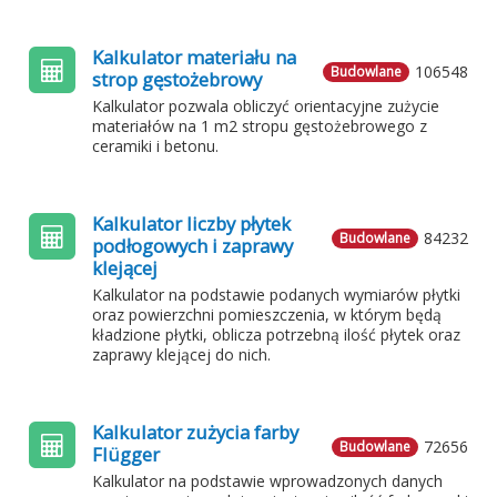
Kalkulator materiału na
106548
Budowlane
strop gęstożebrowy
Kalkulator pozwala obliczyć orientacyjne zużycie
materiałów na 1 m2 stropu gęstożebrowego z
ceramiki i betonu.
Kalkulator liczby płytek
84232
Budowlane
podłogowych i zaprawy
klejącej
Kalkulator na podstawie podanych wymiarów płytki
oraz powierzchni pomieszczenia, w którym będą
kładzione płytki, oblicza potrzebną ilość płytek oraz
zaprawy klejącej do nich.
Kalkulator zużycia farby
72656
Budowlane
Flügger
Kalkulator na podstawie wprowadzonych danych