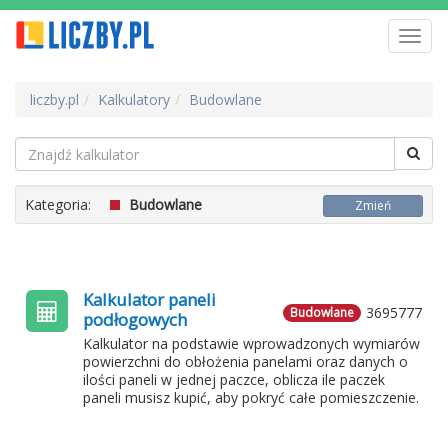
Toggl
navig
liczby.pl
Kalkulatory
Budowlane
Kategoria:
Budowlane
Zmień
Kalkulator paneli
3695777
Budowlane
podłogowych
Kalkulator na podstawie wprowadzonych wymiarów
powierzchni do obłożenia panelami oraz danych o
ilości paneli w jednej paczce, oblicza ile paczek
paneli musisz kupić, aby pokryć całe pomieszczenie.