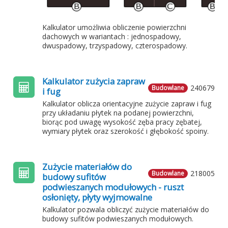
Kalkulator umożliwia obliczenie powierzchni
dachowych w wariantach : jednospadowy,
dwuspadowy, trzyspadowy, czterospadowy.
Kalkulator zużycia zapraw
240679
Budowlane
i fug
Kalkulator oblicza orientacyjne zużycie zapraw i fug
przy układaniu płytek na podanej powierzchni,
biorąc pod uwagę wysokość zęba pracy zębatej,
wymiary płytek oraz szerokość i głębokość spoiny.
Zużycie materiałów do
218005
Budowlane
budowy sufitów
podwieszanych modułowych - ruszt
osłonięty, płyty wyjmowalne
Kalkulator pozwala obliczyć zużycie materiałów do
budowy sufitów podwieszanych modułowych.