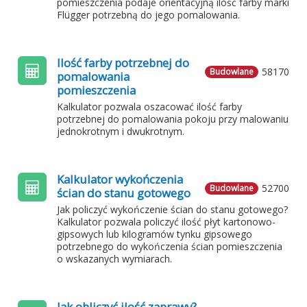
pomieszczenia podaje orientacyjną ilość farby marki
Flügger potrzebną do jego pomalowania.
Ilość farby potrzebnej do
58170
Budowlane
pomalowania
pomieszczenia
Kalkulator pozwala oszacować ilość farby
potrzebnej do pomalowania pokoju przy malowaniu
jednokrotnym i dwukrotnym.
Kalkulator wykończenia
52700
Budowlane
ścian do stanu gotowego
Jak policzyć wykończenie ścian do stanu gotowego?
Kalkulator pozwala policzyć ilość płyt kartonowo-
gipsowych lub kilogramów tynku gipsowego
potrzebnego do wykończenia ścian pomieszczenia
o wskazanych wymiarach.
Jak obliczyć ilość zaprawy?