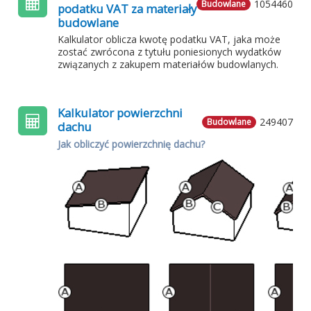
1054460
Budowlane
podatku VAT za materiały
budowlane
Kalkulator oblicza kwotę podatku VAT, jaka może
zostać zwrócona z tytułu poniesionych wydatków
związanych z zakupem materiałów budowlanych.
Kalkulator powierzchni
249407
Budowlane
dachu
Jak obliczyć powierzchnię dachu?