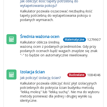
Jak obliczyć ilość tapety potrzebną do
wytapetowania pokoju?
Kalkulator pozwala oszacować niezbędną ilość
tapety potrzebną do wytapetowania pokoju o
podanych wymiarach.
Średnia ważona ocen
1279907
Matematyczne
Kalkulator oblicza średnią
ważoną ocen z podanych przedmiotów. Gdy przy
podanych ocenach bądź wagach znajdzie się znak
"-" to będzie on automatycznie niwelowany.
Izolacja ścian
1084046
Budowlane
Jak policzyć izolację ścian?
Kalkulator pozwala obliczyć ilość płyt izolacyjnych
potrzebnych do pokrycia ścian budynku metodą
"lekką mokrą" lub "lekką suchą". Nie ma do wyboru
metody ponieważ dla jednej i drugiej wyniki są
identyczne.