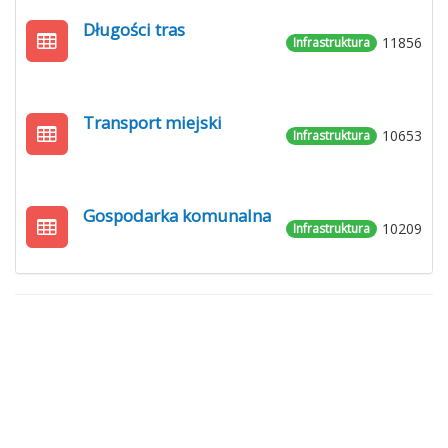
Długości tras
11856
Infrastruktura
Transport miejski
10653
Infrastruktura
Gospodarka komunalna
10209
Infrastruktura