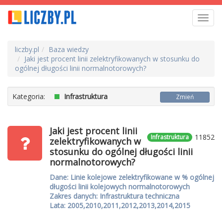
Toggl
navig
liczby.pl
Baza wiedzy
Jaki jest procent linii zelektryfikowanych w stosunku do
ogólnej długości linii normalnotorowych?
Kategoria:
Infrastruktura
Zmień
Jaki jest procent linii
11852
Infrastruktura
zelektryfikowanych w
stosunku do ogólnej długości linii
normalnotorowych?
Dane: Linie kolejowe zelektryfikowane w % ogólnej
długości linii kolejowych normalnotorowych
Zakres danych: Infrastruktura techniczna
Lata: 2005,2010,2011,2012,2013,2014,2015