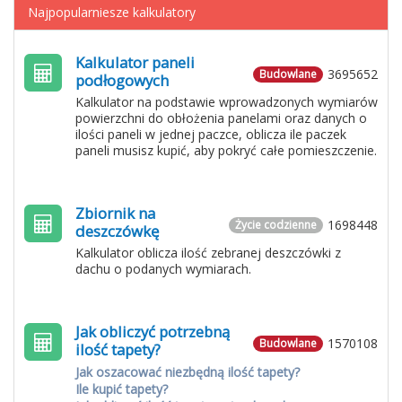
Najpopularniesze kalkulatory
Kalkulator paneli
3695652
Budowlane
podłogowych
Kalkulator na podstawie wprowadzonych wymiarów
powierzchni do obłożenia panelami oraz danych o
ilości paneli w jednej paczce, oblicza ile paczek
paneli musisz kupić, aby pokryć całe pomieszczenie.
Zbiornik na
1698448
Życie codzienne
deszczówkę
Kalkulator oblicza ilość zebranej deszczówki z
dachu o podanych wymiarach.
Jak obliczyć potrzebną
1570108
Budowlane
ilość tapety?
Jak oszacować niezbędną ilość tapety?
Ile kupić tapety?