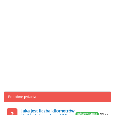
Podobne pytania
Jaka jest liczba kilometrów
9977
Infrastruktura