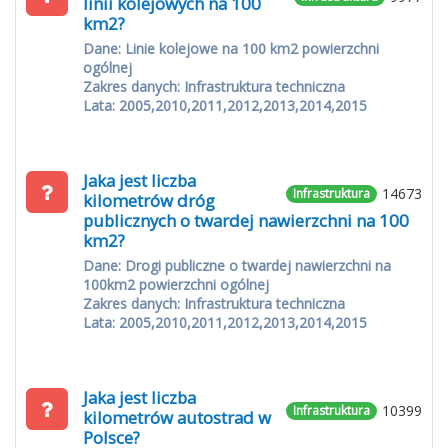
linii kolejowych na 100
km2?
Dane: Linie kolejowe na 100 km2 powierzchni
ogólnej
Zakres danych: Infrastruktura techniczna
Lata: 2005,2010,2011,2012,2013,2014,2015
Jaka jest liczba
14673
Infrastruktura
kilometrów dróg
publicznych o twardej nawierzchni na 100
km2?
Dane: Drogi publiczne o twardej nawierzchni na
100km2 powierzchni ogólnej
Zakres danych: Infrastruktura techniczna
Lata: 2005,2010,2011,2012,2013,2014,2015
Jaka jest liczba
10399
Infrastruktura
kilometrów autostrad w
Polsce?