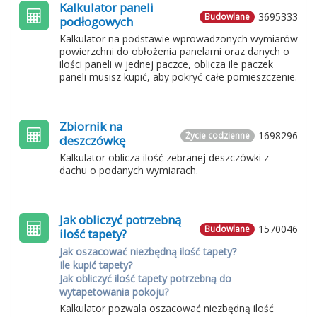
Kalkulator paneli
3695333
Budowlane
podłogowych
Kalkulator na podstawie wprowadzonych wymiarów
powierzchni do obłożenia panelami oraz danych o
ilości paneli w jednej paczce, oblicza ile paczek
paneli musisz kupić, aby pokryć całe pomieszczenie.
Zbiornik na
1698296
Życie codzienne
deszczówkę
Kalkulator oblicza ilość zebranej deszczówki z
dachu o podanych wymiarach.
Jak obliczyć potrzebną
1570046
Budowlane
ilość tapety?
Jak oszacować niezbędną ilość tapety?
Ile kupić tapety?
Jak obliczyć ilość tapety potrzebną do
wytapetowania pokoju?
Kalkulator pozwala oszacować niezbędną ilość