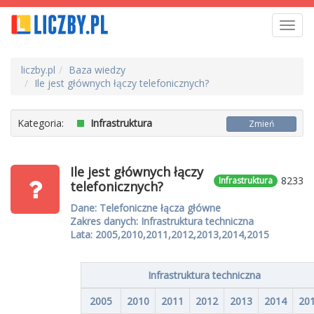
Toggl
navig
liczby.pl
Baza wiedzy
Ile jest głównych łączy telefonicznych?
Kategoria:
Infrastruktura
Zmień
Ile jest głównych łączy
8233
Infrastruktura
telefonicznych?
Dane: Telefoniczne łącza główne
Zakres danych: Infrastruktura techniczna
Lata: 2005,2010,2011,2012,2013,2014,2015
Infrastruktura techniczna
2005
2010
2011
2012
2013
2014
20