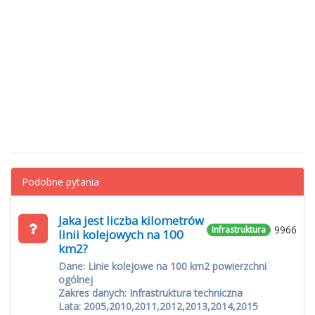
Podobne pytania
Jaka jest liczba kilometrów
9966
Infrastruktura
linii kolejowych na 100
km2?
Dane: Linie kolejowe na 100 km2 powierzchni
ogólnej
Zakres danych: Infrastruktura techniczna
Lata: 2005,2010,2011,2012,2013,2014,2015