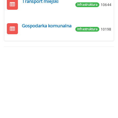
Transport miejski
10644
Infrastruktura
Gospodarka komunalna
10198
Infrastruktura