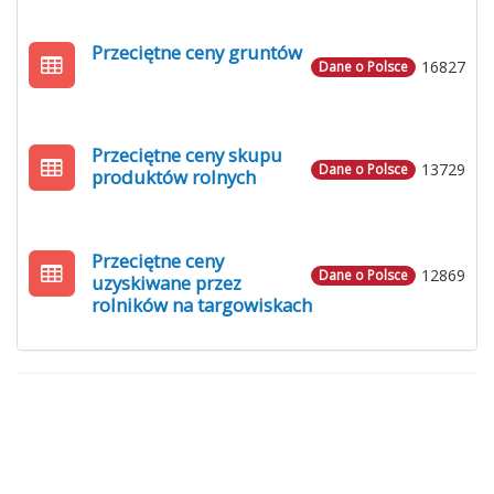
Przeciętne ceny gruntów
16827
Dane o Polsce
Przeciętne ceny skupu
13729
Dane o Polsce
produktów rolnych
Przeciętne ceny
12869
Dane o Polsce
uzyskiwane przez
rolników na targowiskach