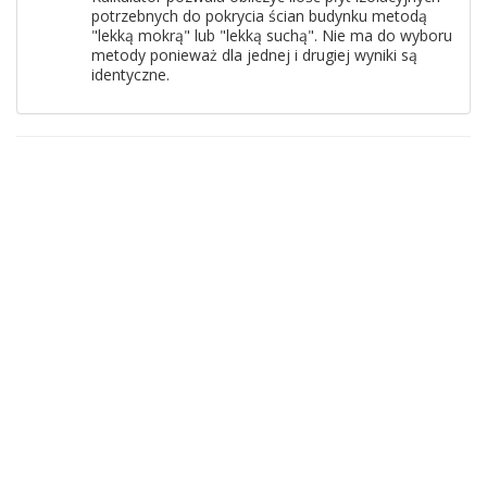
potrzebnych do pokrycia ścian budynku metodą
"lekką mokrą" lub "lekką suchą". Nie ma do wyboru
metody ponieważ dla jednej i drugiej wyniki są
identyczne.