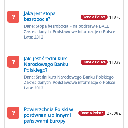
Jaka jest stopa
11870
Dane o Polsce
bezrobocia?
Dane: Stopa bezrobocia – na podstawie BAEL
Zakres danych: Podstawowe informacje o Polsce
Lata: 2012
Jaki jest średni kurs
11338
Dane o Polsce
Narodowego Banku
Polskiego?
Dane: Średni kurs Narodowego Banku Polskiego
Zakres danych: Podstawowe informacje o Polsce
Lata: 2012
Powierzchnia Polski w
275982
Dane o Polsce
porównaniu z innymi
państwami Europy