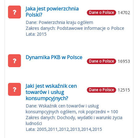
Jaka jest powierzchnia
14702
Dane o Polsce
Polski?
Dane: Powierzchnia kraju ogółem
Zakres danych: Podstawowe informacje o Polsce
Lata: 2015
Dynamika PKB w Polsce
16953
Dane o Polsce
Jaki jest wskaźnik cen
12515
Dane o Polsce
towarów i usług
konsumpcyjnych?
Dane: Wskaźnik cen towarów i usług
konsumpcyjnych ogółem, rok poprzedni = 100
Zakres danych: Dochody, wydatki i warunki życia
ludności
Lata: 2005,2011,2012,2013,2014,2015