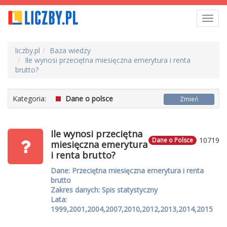
Toggl
navig
liczby.pl
Baza wiedzy
Ile wynosi przeciętna miesięczna emerytura i renta
brutto?
Kategoria:
Dane o polsce
Zmień
Ile wynosi przeciętna
10719
Dane o Polsce
miesięczna emerytura
i renta brutto?
Dane: Przeciętna miesięczna emerytura i renta
brutto
Zakres danych: Spis statystyczny
Lata:
1999,2001,2004,2007,2010,2012,2013,2014,2015