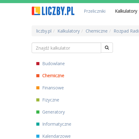
Przeliczniki
Kalkulatory
liczby.pl
Kalkulatory
Chemiczne
Rozpad Rad
Budowlane
Chemiczne
Finansowe
Fizyczne
Generatory
Informatyczne
Kalendarzowe