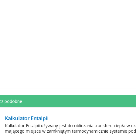
cz podobne
Kalkulator Entalpii
Kalkulator Entalpii używany jest do obliczania transferu ciepła w 
mającego miejsce w zamkniętym termodynamicznie systemie pod w