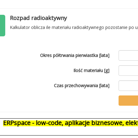
Rozpad radioaktywny
Kalkulator oblicza ile materiału radioaktywnego pozostanie po 
Okres półtrwania pierwiastka [lata]
Ilość materiału [g]
Czas przechowywania [lata]
ERPspace - low-code, aplikacje biznesowe, el