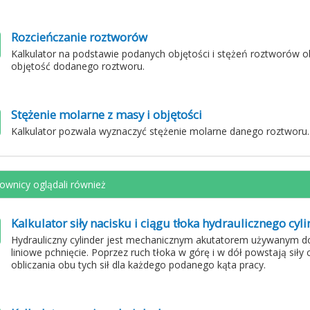
Rozcieńczanie roztworów
Kalkulator na podstawie podanych objętości i stężeń roztworów ob
objętość dodanego roztworu.
Stężenie molarne z masy i objętości
Kalkulator pozwala wyznaczyć stężenie molarne danego roztworu.
ownicy oglądali również
Kalkulator siły nacisku i ciągu tłoka hydraulicznego cyl
Hydrauliczny cylinder jest mechanicznym akutatorem używanym do 
liniowe pchnięcie. Poprzez ruch tłoka w górę i w dół powstają siły 
obliczania obu tych sił dla każdego podanego kąta pracy.