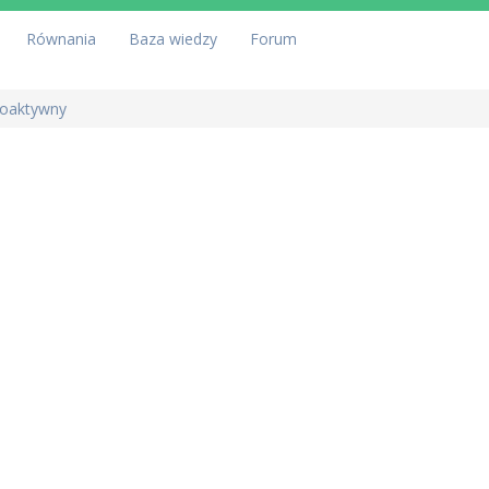
Równania
Baza wiedzy
Forum
ioaktywny