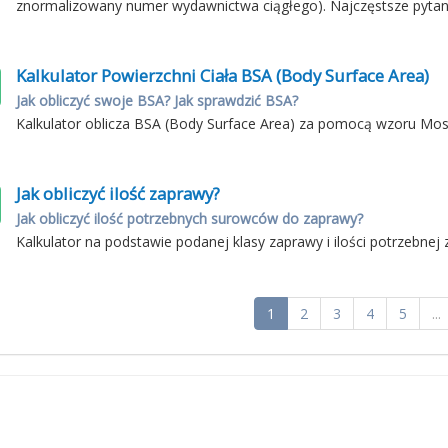
znormalizowany numer wydawnictwa ciągłego). Najczęstsze pytani
Kalkulator Powierzchni Ciała BSA (Body Surface Area)
Jak obliczyć swoje BSA? Jak sprawdzić BSA?
Kalkulator oblicza BSA (Body Surface Area) za pomocą wzoru Most
Jak obliczyć ilość zaprawy?
Jak obliczyć ilość potrzebnych surowców do zaprawy?
Kalkulator na podstawie podanej klasy zaprawy i ilości potrzebnej
1
2
3
4
5
...