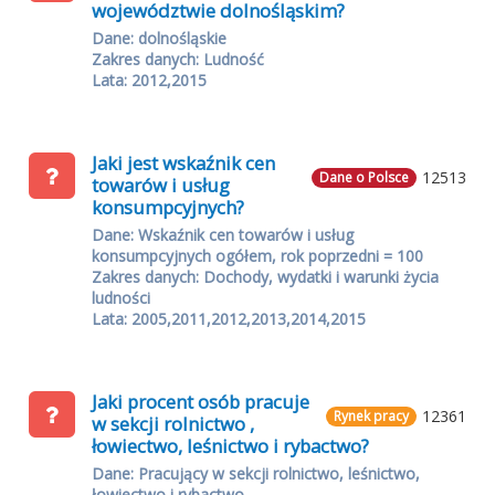
województwie dolnośląskim?
Dane: dolnośląskie
Zakres danych: Ludność
Lata: 2012,2015
Jaki jest wskaźnik cen
12513
Dane o Polsce
towarów i usług
konsumpcyjnych?
Dane: Wskaźnik cen towarów i usług
konsumpcyjnych ogółem, rok poprzedni = 100
Zakres danych: Dochody, wydatki i warunki życia
ludności
Lata: 2005,2011,2012,2013,2014,2015
Jaki procent osób pracuje
12361
Rynek pracy
w sekcji rolnictwo ,
łowiectwo, leśnictwo i rybactwo?
Dane: Pracujący w sekcji rolnictwo, leśnictwo,
łowiectwo i rybactwo