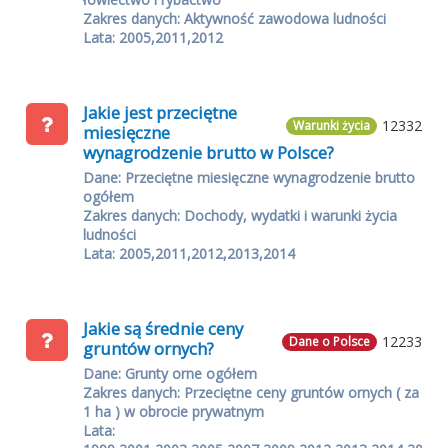
Zakres danych: Aktywność zawodowa ludności
Lata: 2005,2011,2012
Jakie jest przeciętne
12332
Warunki życia
miesięczne
wynagrodzenie brutto w Polsce?
Dane: Przeciętne miesięczne wynagrodzenie brutto
ogółem
Zakres danych: Dochody, wydatki i warunki życia
ludności
Lata: 2005,2011,2012,2013,2014
Jakie są średnie ceny
12233
Dane o Polsce
gruntów ornych?
Dane: Grunty orne ogółem
Zakres danych: Przeciętne ceny gruntów ornych ( za
1 ha ) w obrocie prywatnym
Lata: