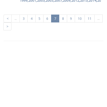
1999,2001,2003,2005,2007,2009,2012,2013,2014,2015
<
...
3
4
5
6
7
8
9
10
11
...
>