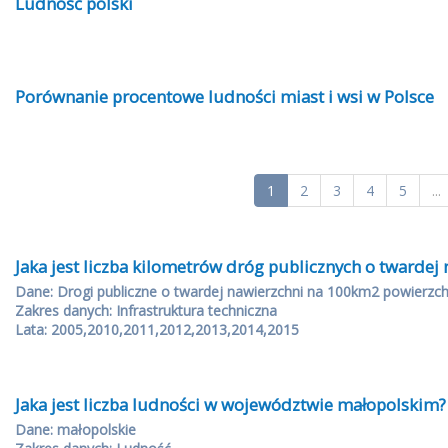
Ludność polski
Porównanie procentowe ludności miast i wsi w Polsce
1
2
3
4
5
...
Jaka jest liczba kilometrów dróg publicznych o twardej
Dane: Drogi publiczne o twardej nawierzchni na 100km2 powierzch
Zakres danych: Infrastruktura techniczna
Lata: 2005,2010,2011,2012,2013,2014,2015
Jaka jest liczba ludności w województwie małopolskim?
Dane: małopolskie