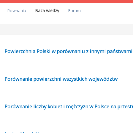
Równania
Baza wiedzy
Forum
Powierzchnia Polski w porównaniu z innymi państwami
Porównanie powierzchni wszystkich województw
Porównanie liczby kobiet i mężczyzn w Polsce na przestr