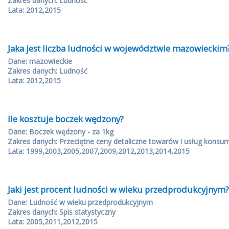
Zakres danych: Ludność
Lata: 2012,2015
Jaka jest liczba ludności w województwie mazowieckim
Dane: mazowieckie
Zakres danych: Ludność
Lata: 2012,2015
Ile kosztuje boczek wędzony?
Dane: Boczek wędzony - za 1kg
Zakres danych: Przeciętne ceny detaliczne towarów i usług konsu
Lata: 1999,2003,2005,2007,2009,2012,2013,2014,2015
Jaki jest procent ludności w wieku przedprodukcyjnym?
Dane: Ludność w wieku przedprodukcyjnym
Zakres danych: Spis statystyczny
Lata: 2005,2011,2012,2015