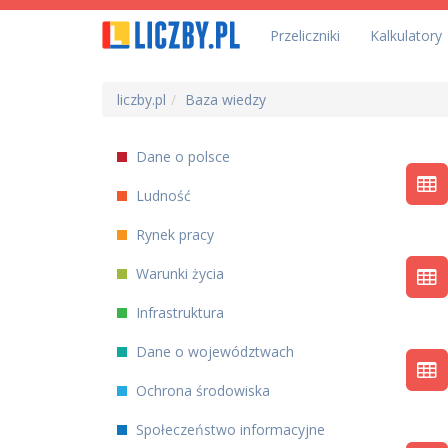
Przeliczniki
Kalkulatory
liczby.pl
Baza wiedzy
Dane o polsce
Ludność
Rynek pracy
Warunki życia
Infrastruktura
Dane o województwach
Ochrona środowiska
Społeczeństwo informacyjne