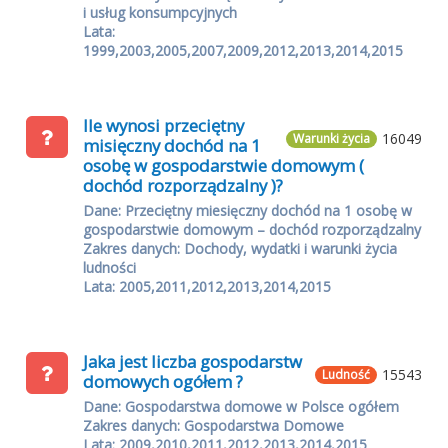
i usług konsumpcyjnych
Lata:
1999,2003,2005,2007,2009,2012,2013,2014,2015
Ile wynosi przeciętny
16049
Warunki życia
misięczny dochód na 1
osobę w gospodarstwie domowym (
dochód rozporządzalny )?
Dane: Przeciętny miesięczny dochód na 1 osobę w
gospodarstwie domowym – dochód rozporządzalny
Zakres danych: Dochody, wydatki i warunki życia
ludności
Lata: 2005,2011,2012,2013,2014,2015
Jaka jest liczba gospodarstw
15543
Ludność
domowych ogółem ?
Dane: Gospodarstwa domowe w Polsce ogółem
Zakres danych: Gospodarstwa Domowe
Lata: 2009,2010,2011,2012,2013,2014,2015