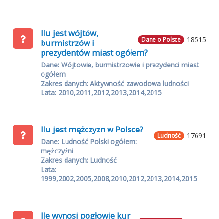
Ilu jest wójtów,
18515
Dane o Polsce
burmistrzów i
prezydentów miast ogółem?
Dane: Wójtowie, burmistrzowie i prezydenci miast
ogółem
Zakres danych: Aktywność zawodowa ludności
Lata: 2010,2011,2012,2013,2014,2015
Ilu jest mężczyzn w Polsce?
17691
Ludność
Dane: Ludność Polski ogółem:
mężczyźni
Zakres danych: Ludność
Lata:
1999,2002,2005,2008,2010,2012,2013,2014,2015
Ile wynosi pogłowie kur