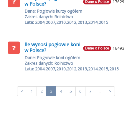
17629
Dane o Polsce
w Polsce?
Dane: Pogłowie kurzy ogółem
Zakres danych: Rolnictwo
Lata: 2004,2007,2010,2012,2013,2014,2015
Ile wynosi pogłowie koni
16493
Dane o Polsce
w Polsce?
Dane: Pogłowie koni ogółem
Zakres danych: Rolnictwo
Lata: 2004,2007,2010,2012,2013,2014,2015,2015
<
1
2
3
4
5
6
7
...
>