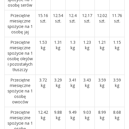
osobę serów
Przeciętne
15.16
12.54
12.4
12.17
12.02
11.76
miesięczne
szt.
szt.
szt.
szt.
szt.
szt.
spożycie na 1
osobę jaj
Przeciętne
1.53
1.31
1.3
1.23
1.21
1.15
miesięczne
kg
kg
kg
kg
kg
kg
spożycie na 1
osobę olejów
i pozostałych
tłuszczy
Przeciętne
3.72
3.29
3.41
3.43
3.59
3.59
miesięczne
kg
kg
kg
kg
kg
kg
spożycie na 1
osobę
owoców
Przeciętne
12.42
9.88
9.49
9.03
8.99
8.68
miesięczne
kg
kg
kg
kg
kg
kg
spożycie na 1
osobę