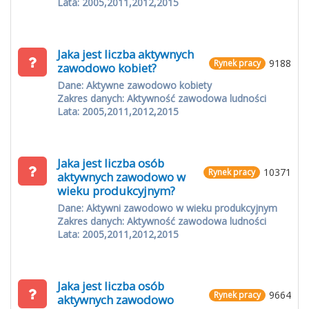
Lata: 2005,2011,2012,2015
Jaka jest liczba aktywnych
9188
Rynek pracy
zawodowo kobiet?
Dane: Aktywne zawodowo kobiety
Zakres danych: Aktywność zawodowa ludności
Lata: 2005,2011,2012,2015
Jaka jest liczba osób
10371
Rynek pracy
aktywnych zawodowo w
wieku produkcyjnym?
Dane: Aktywni zawodowo w wieku produkcyjnym
Zakres danych: Aktywność zawodowa ludności
Lata: 2005,2011,2012,2015
Jaka jest liczba osób
9664
Rynek pracy
aktywnych zawodowo