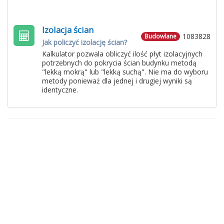
Izolacja ścian
1083828
Budowlane
Jak policzyć izolację ścian?
Kalkulator pozwala obliczyć ilość płyt izolacyjnych
potrzebnych do pokrycia ścian budynku metodą
"lekką mokrą" lub "lekką suchą". Nie ma do wyboru
metody ponieważ dla jednej i drugiej wyniki są
identyczne.