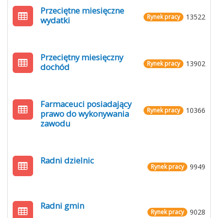
Przeciętne miesięczne
13522
Rynek pracy
wydatki
Przeciętny miesięczny
13902
Rynek pracy
dochód
Farmaceuci posiadający
10366
Rynek pracy
prawo do wykonywania
zawodu
Radni dzielnic
9949
Rynek pracy
Radni gmin
9028
Rynek pracy