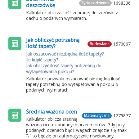
1698336
Życie codzienne
deszczówkę
Kalkulator oblicza ilość zebranej deszczówki z
dachu o podanych wymiarach.
Jak obliczyć potrzebną
1570067
Budowlane
ilość tapety?
Jak oszacować niezbędną ilość tapety?
Ile kupić tapety?
Jak obliczyć ilość tapety potrzebną do
wytapetowania pokoju?
Kalkulator pozwala oszacować niezbędną ilość
tapety potrzebną do wytapetowania pokoju o
podanych wymiarach.
Średnia ważona ocen
1279877
Matematyczne
Kalkulator oblicza średnią
ważoną ocen z podanych przedmiotów. Gdy przy
podanych ocenach bądź wagach znajdzie się znak
"-" to będzie on automatycznie niwelowany.