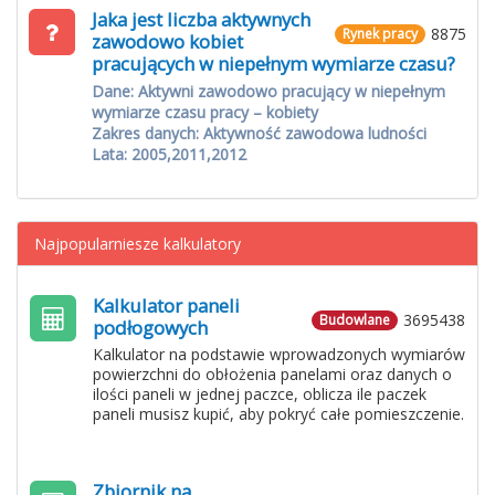
Jaka jest liczba aktywnych
8875
Rynek pracy
zawodowo kobiet
pracujących w niepełnym wymiarze czasu?
Dane: Aktywni zawodowo pracujący w niepełnym
wymiarze czasu pracy – kobiety
Zakres danych: Aktywność zawodowa ludności
Lata: 2005,2011,2012
Najpopularniesze kalkulatory
Kalkulator paneli
3695438
Budowlane
podłogowych
Kalkulator na podstawie wprowadzonych wymiarów
powierzchni do obłożenia panelami oraz danych o
ilości paneli w jednej paczce, oblicza ile paczek
paneli musisz kupić, aby pokryć całe pomieszczenie.
Zbiornik na