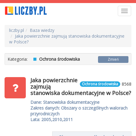
Toggl
navig
liczby.pl
Baza wiedzy
Jaka powierzchnie zajmują stanowiska dokumentacyjne
w Polsce?
Kategoria:
Ochrona środowiska
Zmień
Jaka powierzchnie
8568
Ochrona środowiska
zajmują
stanowiska dokumentacyjne w Polsce?
Dane: Stanowiska dokumentacyjne
Zakres danych: Obszary o szczególnych walorach
przyrodniczych
Lata: 2005,2010,2011