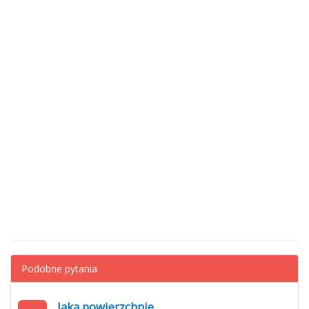
Podobne pytania
Jaka powierzchnie