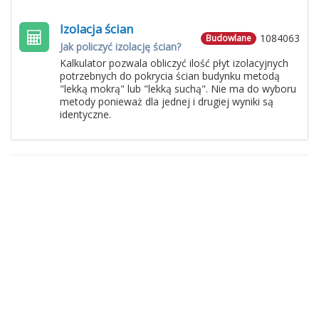
Izolacja ścian
1084063
Budowlane
Jak policzyć izolację ścian?
Kalkulator pozwala obliczyć ilość płyt izolacyjnych
potrzebnych do pokrycia ścian budynku metodą
"lekką mokrą" lub "lekką suchą". Nie ma do wyboru
metody ponieważ dla jednej i drugiej wyniki są
identyczne.