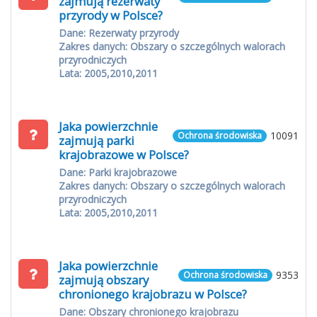
zajmują rezerwaty
przyrody w Polsce?
Dane: Rezerwaty przyrody
Zakres danych: Obszary o szczególnych walorach
przyrodniczych
Lata: 2005,2010,2011
Jaka powierzchnie
10091
Ochrona środowiska
zajmują parki
krajobrazowe w Polsce?
Dane: Parki krajobrazowe
Zakres danych: Obszary o szczególnych walorach
przyrodniczych
Lata: 2005,2010,2011
Jaka powierzchnie
9353
Ochrona środowiska
zajmują obszary
chronionego krajobrazu w Polsce?
Dane: Obszary chronionego krajobrazu