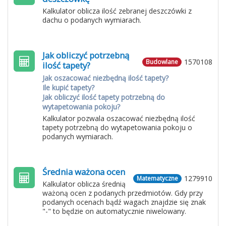
Kalkulator oblicza ilość zebranej deszczówki z
dachu o podanych wymiarach.
Jak obliczyć potrzebną
1570108
Budowlane
ilość tapety?
Jak oszacować niezbędną ilość tapety?
Ile kupić tapety?
Jak obliczyć ilość tapety potrzebną do
wytapetowania pokoju?
Kalkulator pozwala oszacować niezbędną ilość
tapety potrzebną do wytapetowania pokoju o
podanych wymiarach.
Średnia ważona ocen
1279910
Matematyczne
Kalkulator oblicza średnią
ważoną ocen z podanych przedmiotów. Gdy przy
podanych ocenach bądź wagach znajdzie się znak
"-" to będzie on automatycznie niwelowany.