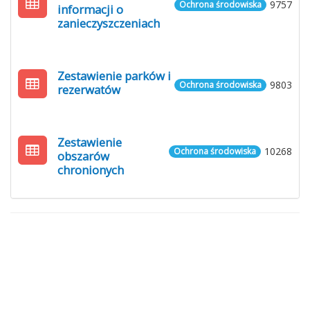
9757
Ochrona środowiska
informacji o
zanieczyszczeniach
Zestawienie parków i
9803
Ochrona środowiska
rezerwatów
Zestawienie
10268
Ochrona środowiska
obszarów
chronionych