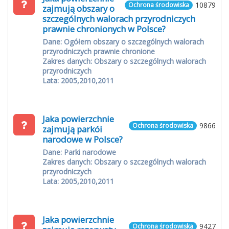
10879
Ochrona środowiska
zajmują obszary o
szczególnych walorach przyrodniczych
prawnie chronionych w Polsce?
Dane: Ogółem obszary o szczególnych walorach
przyrodniczych prawnie chronione
Zakres danych: Obszary o szczególnych walorach
przyrodniczych
Lata: 2005,2010,2011
Jaka powierzchnie
9866
Ochrona środowiska
zajmują parkói
narodowe w Polsce?
Dane: Parki narodowe
Zakres danych: Obszary o szczególnych walorach
przyrodniczych
Lata: 2005,2010,2011
Jaka powierzchnie
9427
Ochrona środowiska