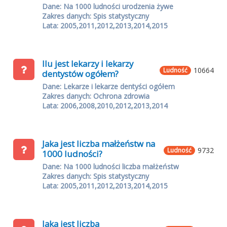
Dane: Na 1000 ludności urodzenia żywe
Zakres danych: Spis statystyczny
Lata: 2005,2011,2012,2013,2014,2015
Ilu jest lekarzy i lekarzy
10664
Ludność
dentystów ogółem?
Dane: Lekarze i lekarze dentyści ogółem
Zakres danych: Ochrona zdrowia
Lata: 2006,2008,2010,2012,2013,2014
Jaka jest liczba małżeństw na
9732
Ludność
1000 ludności?
Dane: Na 1000 ludności liczba małżeństw
Zakres danych: Spis statystyczny
Lata: 2005,2011,2012,2013,2014,2015
Jaka jest liczba