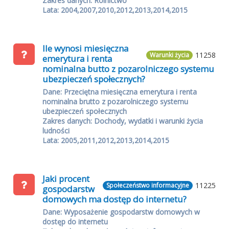
Zakres danych: Rolnictwo
Lata: 2004,2007,2010,2012,2013,2014,2015
Ile wynosi miesięczna
11258
Warunki życia
emerytura i renta
nominalna butto z pozarolniczego systemu
ubezpieczeń społecznych?
Dane: Przeciętna miesięczna emerytura i renta
nominalna brutto z pozarolniczego systemu
ubezpieczeń społecznych
Zakres danych: Dochody, wydatki i warunki życia
ludności
Lata: 2005,2011,2012,2013,2014,2015
Jaki procent
11225
Społeczeństwo informacyjne
gospodarstw
domowych ma dostęp do internetu?
Dane: Wyposażenie gospodarstw domowych w
dostęp do internetu