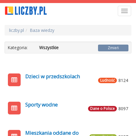
Toggl
navig
liczby.pl
Baza wiedzy
Kategoria:
Wszystkie
Zmień
Dzieci w przedszkolach
8124
Ludność
Sporty wodne
8097
Dane o Polsce
Mieszkania oddane do