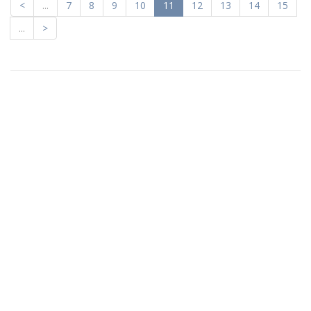
<
...
7
8
9
10
11
12
13
14
15
...
>