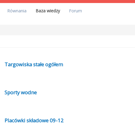
Równania
Baza wiedzy
Forum
Targowiska stałe ogółem
Sporty wodne
Placówki składowe 09-12