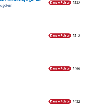
7532
Dane o Polsce
 ogółem
7512
Dane o Polsce
7490
Dane o Polsce
7482
Dane o Polsce