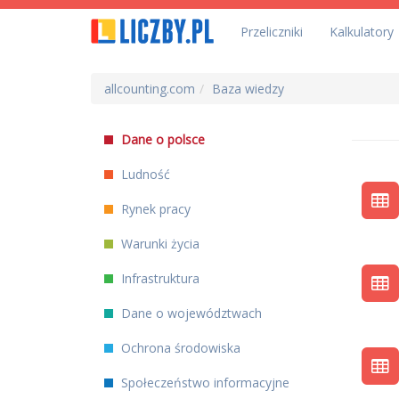
Przeliczniki
Kalkulatory
allcounting.com
Baza wiedzy
Dane o polsce
Ludność
Rynek pracy
Warunki życia
Infrastruktura
Dane o województwach
Ochrona środowiska
Społeczeństwo informacyjne