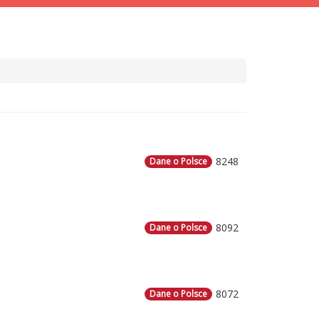
8248
Dane o Polsce
8092
Dane o Polsce
8072
Dane o Polsce