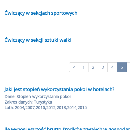
Ćwiczący w sekcjach sportowych
Ćwiczący w sekcji sztuki walki
<
1
2
3
4
5
Jaki jest stopień wykorzystania pokoi w hotelach?
Dane: Stopień wykorzystania pokoi
Zakres danych: Turystyka
Lata: 2004,2007,2010,2012,2013,2014,2015
Ile wynosi wartość brutto środków trwałych w gospoda